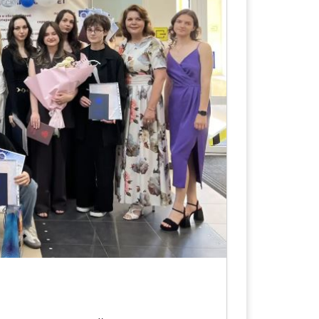
мационные системы управления
истемы больших данных)