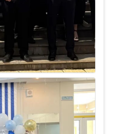
состоялся выпуск специалистов в
ы
ирование информационных систем и их
ческой деятельности)