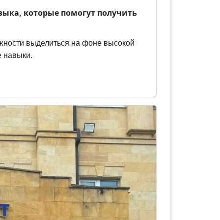
выка, которые помогут получить
жности выделиться на фоне высокой
е навыки.