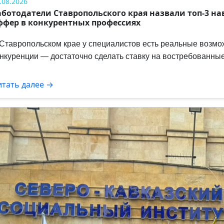
.08.2026
аботодатели Ставропольского края назвали топ-3 на
ффер в конкурентных профессиях
Ставропольском крае у специалистов есть реальные возмо
нкуренции — достаточно сделать ставку на востребованны
итать далее →