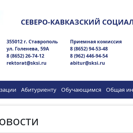
СЕВЕРО-КАВКАЗСКИЙ СОЦИА
355012 г. Ставрополь
Приемная комиссия
ул. Голенева, 59А
8 (8652) 94-53-48
8 (8652) 26-74-12
8 (962) 446-94-54
rektorat@sksi.ru
abitur@sksi.ru
изации
Абитуриенту
Обучающимся
Общая и
овости