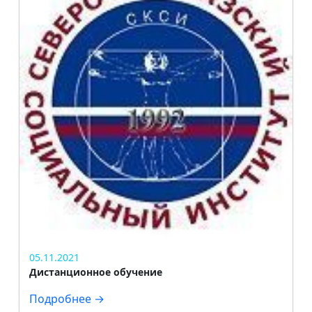
Приглашаем вас на фестиваль
художественного самодеятельного
творчества "Знакомьтесь, мы - 1 курс!"
25 ноября в 16:00, по адресу Черняховского
2Б.
Подробнее →
05.11.2021
Дистанционное обучение
Подробнее →