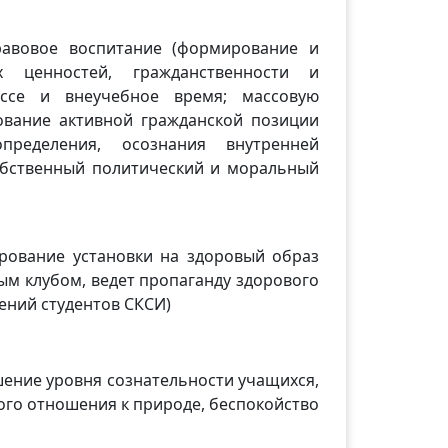
равовое воспитание (формирование и
х ценностей, гражданственности и
ссе и внеучебное время; массовую
ование активной гражданской позиции
определения, осознания внутренней
обственный политический и моральный
рование установки на здоровый образ
ым клубом, ведет пропаганду здорового
ений студентов СКСИ)
ение уровня сознательности учащихся,
ного отношения к природе, беспокойство