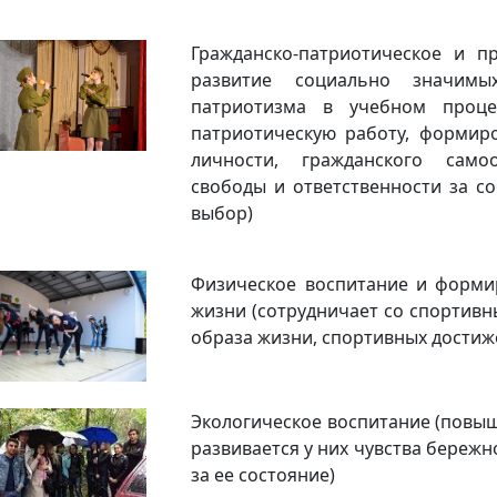
Гражданско-патриотическое и п
развитие социально значимы
патриотизма в учебном проце
патриотическую работу, формир
личности, гражданского само
свободы и ответственности за с
выбор)
Физическое воспитание и форми
жизни (сотрудничает со спортивн
образа жизни, спортивных достиж
Экологическое воспитание (повыш
развивается у них чувства береж
за ее состояние)