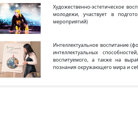
Художественно-эстетическое восп
молодежи, участвует в подгот
мероприятий)
Интеллектуальное воспитание (ф
интеллектуальных способносте
воспитуемого, а также на выра
познания окружающего мира и се