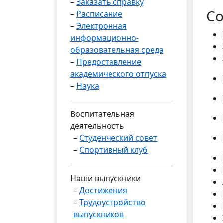
–
Заказать справку
Со
–
Расписание
–
Электронная
информационно-
образовательная среда
–
Предоставление
академического отпуска
–
Наука
Воспитательная
деятельность
–
Студенческий совет
–
Спортивный клуб
Наши выпускники
–
Достижения
–
Трудоустройство
выпускников