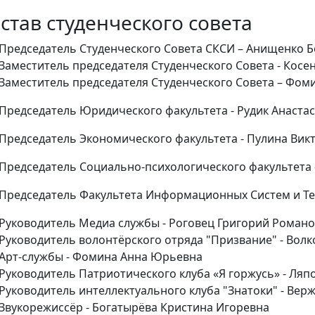
став студенческого совета
Председатель Студенческого Совета СКСИ – Анищенко Б
Заместитель председателя Студенческого Совета - Косе
Заместитель председателя Студенческого Совета – Фо
Председатель Юридического факультета - Рудик Анаста
Председатель Экономического факультета - Пулина Вик
Председатель Социально-психологического факультета 
Председатель Факультета Информационных Систем и Те
Руководитель Медиа службы - Роговец Григорий Роман
Руководитель волонтёрского отряда "Призвание" - Волк
Арт-службы - Фомина Анна Юрьевна
Руководитель Патриотического клуба «Я горжусь» - Ляп
Руководитель интеллектуального клуба "Знатоки" - Ве
Звукорежиссёр - Богатырёва Кристина Игоревна