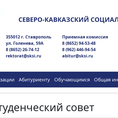
СЕВЕРО-КАВКАЗСКИЙ СОЦИА
355012 г. Ставрополь
Приемная комиссия
ул. Голенева, 59А
8 (8652) 94-53-48
8 (8652) 26-74-12
8 (962) 446-94-54
rektorat@sksi.ru
abitur@sksi.ru
изации
Абитуриенту
Обучающимся
Общая и
туденческий совет