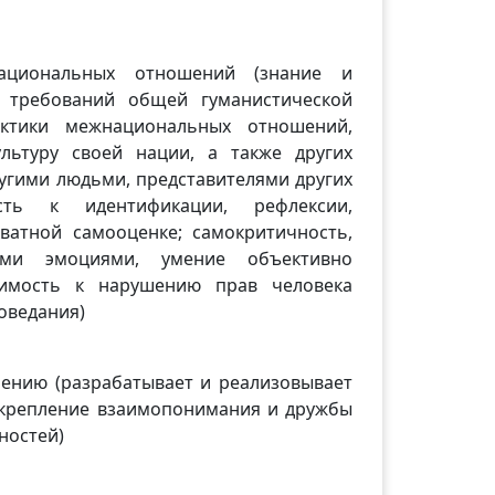
ациональных отношений (знание и
 требований общей гуманистической
ктики межнациональных отношений,
льтуру своей нации, а также других
угими людьми, представителями других
сть к идентификации, рефлексии,
ватной самооценке; самокритичность,
оими эмоциями, умение объективно
римость к нарушению прав человека
оведания)
ению (разрабатывает и реализовывает
укрепление взаимопонимания и дружбы
ностей)