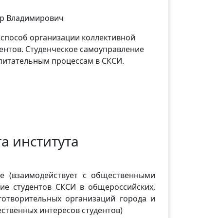
ор Владимирович
й способ организации коллективной
ентов. Студенческое самоуправление
питательным процессам в СКСИ.
а института
ие (взаимодействует с общественными
тие студентов СКСИ в общероссийских,
готворительных организаций города и
ественных интересов студентов)