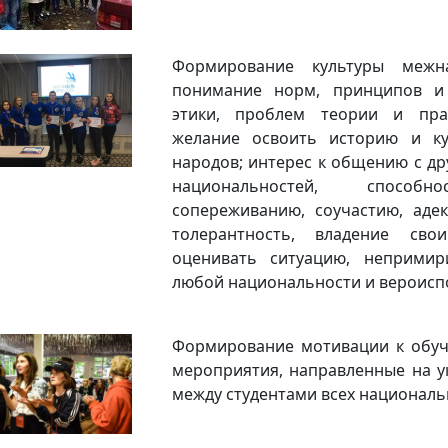
Формирование культуры межн
понимание норм, принципов и
этики, проблем теории и пра
желание освоить историю и ку
народов; интерес к общению с др
национальностей, способно
сопереживанию, соучастию, адек
толерантность, владение св
оценивать ситуацию, неприми
любой национальности и вероисп
Формирование мотивации к обуч
мероприятия, направленные на 
между студентами всех националь