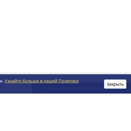
и.
Узнайте больше в нашей Политике
Закрыть
Электронная информационная система